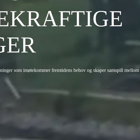
EKRAFTIGE
GER
ninger som imøtekommer fremtidens behov og​ skaper samspill mellom