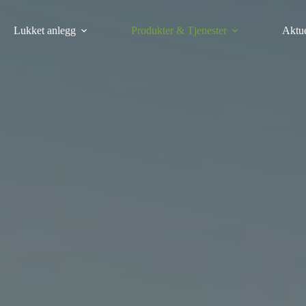
Lukket anlegg
Produkter & Tjenester
Aktue