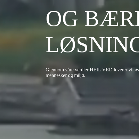
OG BÆR
LØSNIN
Gjennom våre verdier HEIL VED leverer vi løs
mennesker og miljø.